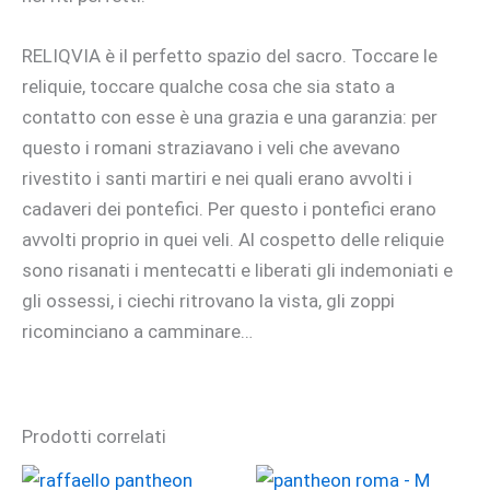
RELIQVIA è il perfetto spazio del sacro. Toccare le
reliquie, toccare qualche cosa che sia stato a
contatto con esse è una grazia e una garanzia: per
questo i romani straziavano i veli che avevano
rivestito i santi martiri e nei quali erano avvolti i
cadaveri dei pontefici. Per questo i pontefici erano
avvolti proprio in quei veli. Al cospetto delle reliquie
sono risanati i mentecatti e liberati gli indemoniati e
gli ossessi, i ciechi ritrovano la vista, gli zoppi
ricominciano a camminare…
Prodotti correlati