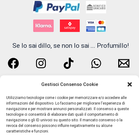
del
prodotto
Se lo sai dillo, se non lo sai ... Profumillo!
Gestisci Consenso Cookie
Utilizziamo tecnologie come i cookie per memorizzare e/o accedere alle
informazioni del dispositivo. Lo facciamo per migliorare l'esperienza di
navigazione e per mostrare annunci personalizzati. Il consenso a queste
tecnologie ci consentirà di elaborare dati quali il comportamento di
navigazione o gli ID univoci su questo sito. Il mancato consenso o la
Termini e Condizioni
revoca del consenso possono influire negativamente su alcune
caratteristiche e funzioni.
Privacy Policy