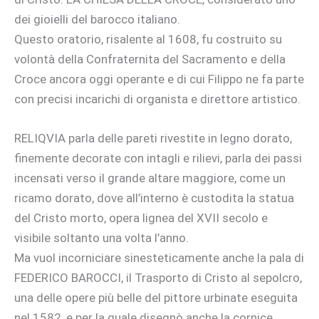
dei gioielli del barocco italiano.
Questo oratorio, risalente al 1608, fu costruito su
volontà della Confraternita del Sacramento e della
Croce ancora oggi operante e di cui Filippo ne fa parte
con precisi incarichi di organista e direttore artistico.
RELIQVIA parla delle pareti rivestite in legno dorato,
finemente decorate con intagli e rilievi, parla dei passi
incensati verso il grande altare maggiore, come un
ricamo dorato, dove all’interno è custodita la statua
del Cristo morto, opera lignea del XVII secolo e
visibile soltanto una volta l’anno.
Ma vuol incorniciare sinesteticamente anche la pala di
FEDERICO BAROCCI, il Trasporto di Cristo al sepolcro,
una delle opere più belle del pittore urbinate eseguita
nel 1582, e per la quale disegnò anche la cornice.