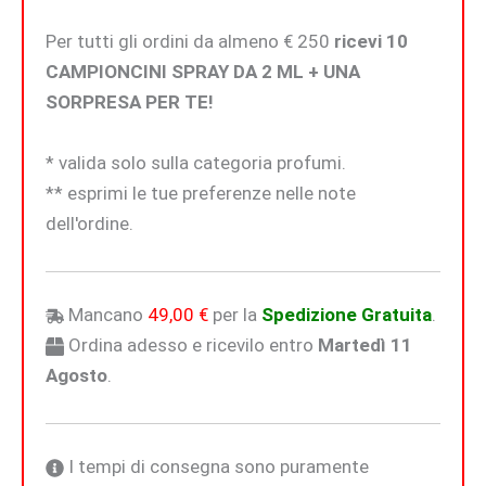
Per tutti gli ordini da almeno € 250
ricevi 10
CAMPIONCINI SPRAY DA 2 ML + UNA
SORPRESA PER TE!
* valida solo sulla categoria profumi.
** esprimi le tue preferenze nelle note
dell'ordine.
Mancano
49,00
€
per la
Spedizione Gratuita
.
Ordina adesso e ricevilo entro
Martedì 11
Agosto
.
I tempi di consegna sono puramente