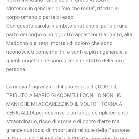
s’intende in generale di “ciò che resta”, riferito al
corpo umano o parte di esso.
Con questa parola in ambito cristiano si parla di una
parte del corpo o un oggetto appartenuti a Cristo, alla
Madonna o ai resti mortali di coloro che sono
riconosciuti come martiri e santi e, più in generale, a
quegli oggetti che sono stati a contatto della loro
persona.
La nuova fragranza di Filippo Sorcinelli, DOPO IL
TRIBUTO A MARIO GIACOMELLI CON “IO NON HO
MANI CHE MI ACCAREZZINO IL VOLTO”, TORNA A
SENIGALLIA per descrivere un luogo semplicemente
straordinario, ricco di storia e di opere d’arte ma
grande custodia di importanti reliquie della Passione
di Cristo: LA CHIESA DELLA CROCE, considerato uno