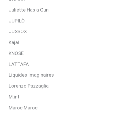
Juliette Has a Gun
JUPILÒ
JUSBOX
Kajal
KNOSE
LATTAFA
Liquides Imaginaires
Lorenzo Pazzaglia
M.int
Maroc Maroc
MATIERE PREMIERE