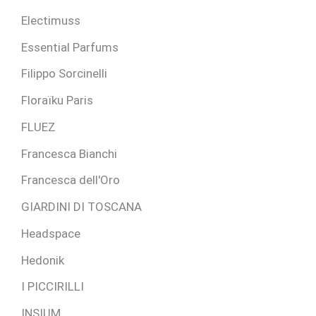
Electimuss
Essential Parfums
Filippo Sorcinelli
Floraïku Paris
FLUEZ
Francesca Bianchi
Francesca dell'Oro
GIARDINI DI TOSCANA
Headspace
Hedonik
I PICCIRILLI
INSIUM