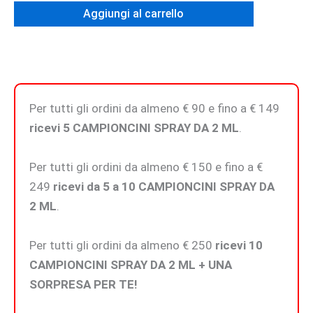
Eau
Aggiungi al carrello
de
Parfum
quantità
Per tutti gli ordini da almeno € 90 e fino a € 149
ricevi 5 CAMPIONCINI SPRAY DA 2 ML
.
Per tutti gli ordini da almeno € 150 e fino a €
249
ricevi da 5 a 10 CAMPIONCINI SPRAY DA
2 ML
.
Per tutti gli ordini da almeno € 250
ricevi 10
CAMPIONCINI SPRAY DA 2 ML + UNA
SORPRESA PER TE!