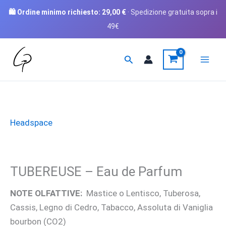
🛍️ Ordine minimo richiesto:
29,00
€
· Spedizione gratuita sopra i
49€
Vai
Cerca
al
contenuto
Headspace
TUBEREUSE – Eau de Parfum
NOTE OLFATTIVE:
Mastice o Lentisco, Tuberosa,
Cassis, Legno di Cedro, Tabacco, Assoluta di Vaniglia
bourbon (CO2)