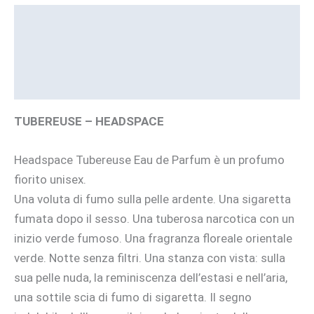
Descrizione
Informazioni aggiuntive
Brand
TUBEREUSE – HEADSPACE
Headspace Tubereuse Eau de Parfum è un profumo
fiorito unisex.
Una voluta di fumo sulla pelle ardente. Una sigaretta
fumata dopo il sesso. Una tuberosa narcotica con un
inizio verde fumoso. Una fragranza floreale orientale
verde. Notte senza filtri. Una stanza con vista: sulla
sua pelle nuda, la reminiscenza dell’estasi e nell’aria,
una sottile scia di fumo di sigaretta. Il segno