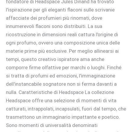
fondatore di Headspace Jules Dinand ha trovato
l'ispirazione per gli eleganti flaconi sulle scrivanie
affacciate dei profumieri più rinomati, dove
innumerevoli flaconi sono distribuiti. La sua
ricostruzione in dimensioni reali cattura l'origine di
ogni profumo, ovvero una composizione unica delle
materie prime più esclusive. Per meglio allinearsi ai
tempi, questo creativo ispiratore ama anche
comporre firme olfattive per marchi o luoghi. Finché
si tratta di profumi ed emozioni, l'immaginazione
dell'instancabile sognatore non si ferma davanti a
nulla. Caratteristiche di Headspace La collezione
Headspace offre una selezione di momenti di vita
catturati, intrappolati, incapsulati, fuori dal tempo, che
trasmettono un immaginario impattante e poetico.
Sono momenti di universalità denominati