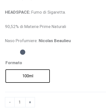
HEADSPACE:
Fumo di Sigaretta.
90,52% di Materie Prime Naturali
Naso Profumiere:
Nicolas
Beaulieu
Formato
100ml
TUBEREUSE
-
+
-