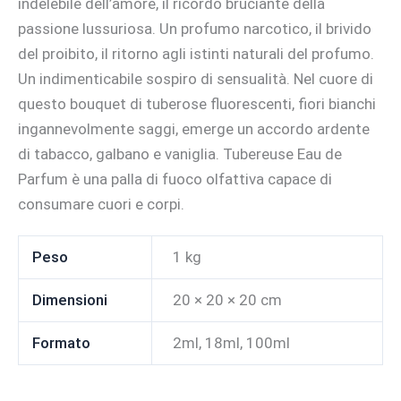
indelebile dell’amore, il ricordo bruciante della
passione lussuriosa. Un profumo narcotico, il brivido
del proibito, il ritorno agli istinti naturali del profumo.
Un indimenticabile sospiro di sensualità. Nel cuore di
questo bouquet di tuberose fluorescenti, fiori bianchi
ingannevolmente saggi, emerge un accordo ardente
di tabacco, galbano e vaniglia. Tubereuse Eau de
Parfum è una palla di fuoco olfattiva capace di
consumare cuori e corpi.
Peso
1 kg
Dimensioni
20 × 20 × 20 cm
Formato
2ml, 18ml, 100ml