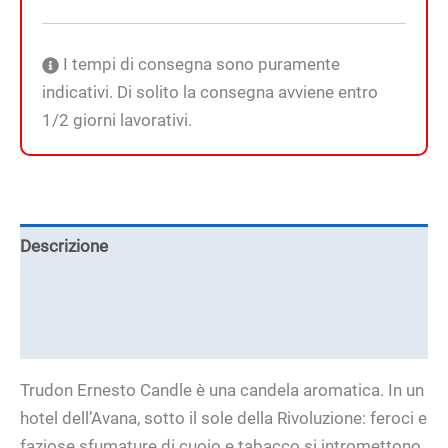
I tempi di consegna sono puramente
indicativi. Di solito la consegna avviene entro
1/2 giorni lavorativi.
Descrizione
Informazioni aggiuntive
Brand
Trudon Ernesto Candle è una candela aromatica. In un
hotel dell’Avana, sotto il sole della Rivoluzione: feroci e
faziose sfumature di cuoio e tabacco si intromettono