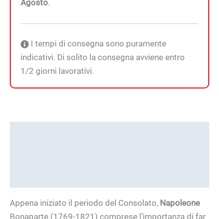
Agosto
.
I tempi di consegna sono puramente
indicativi. Di solito la consegna avviene entro
1/2 giorni lavorativi.
Descrizione
Informazioni aggiuntive
Brand
Appena iniziato il periodo del Consolato,
Napoleone
Bonaparte (1769-1821) comprese l’importanza di far