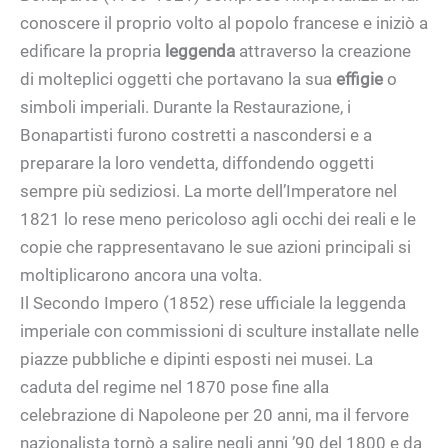
conoscere il proprio volto al popolo francese e iniziò a
edificare la propria
leggenda
attraverso la creazione
di molteplici oggetti che portavano la sua
effigie
o
simboli imperiali. Durante la Restaurazione, i
Bonapartisti furono costretti a nascondersi e a
preparare la loro vendetta, diffondendo oggetti
sempre più sediziosi. La morte dell’Imperatore nel
1821 lo rese meno pericoloso agli occhi dei reali e le
copie che rappresentavano le sue azioni principali si
moltiplicarono ancora una volta.
Il Secondo Impero (1852) rese ufficiale la leggenda
imperiale con commissioni di sculture installate nelle
piazze pubbliche e dipinti esposti nei musei. La
caduta del regime nel 1870 pose fine alla
celebrazione di Napoleone per 20 anni, ma il fervore
nazionalista tornò a salire negli anni ’90 del 1800 e da