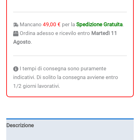
Mancano
49,00
€
per la
Spedizione Gratuita
.
Ordina adesso e ricevilo entro
Martedì 11
Agosto
.
I tempi di consegna sono puramente
indicativi. Di solito la consegna avviene entro
1/2 giorni lavorativi.
Descrizione
Informazioni aggiuntive