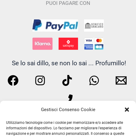
essere
PUOI PAGARE CON
scelte
nella
pagina
del
prodotto
Se lo sai dillo, se non lo sai ... Profumillo!
Gestisci Consenso Cookie
Utilizziamo tecnologie come i cookie per memorizzare e/o accedere alle
informazioni del dispositivo. Lo facciamo per migliorare l'esperienza di
navigazione e per mostrare annunci personalizzati. Il consenso a queste