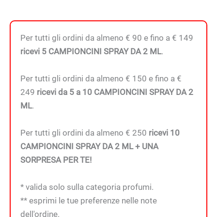
quantità
Per tutti gli ordini da almeno € 90 e fino a € 149
ricevi 5 CAMPIONCINI SPRAY DA 2 ML
.
Per tutti gli ordini da almeno € 150 e fino a €
249
ricevi da 5 a 10 CAMPIONCINI SPRAY DA 2
ML
.
Per tutti gli ordini da almeno € 250
ricevi 10
CAMPIONCINI SPRAY DA 2 ML + UNA
SORPRESA PER TE!
* valida solo sulla categoria profumi.
** esprimi le tue preferenze nelle note
dell'ordine.