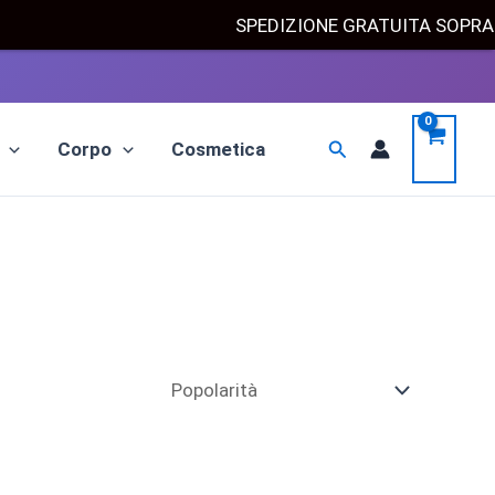
SPEDIZIONE GRATUITA SOPR
Cerca
Corpo
Cosmetica