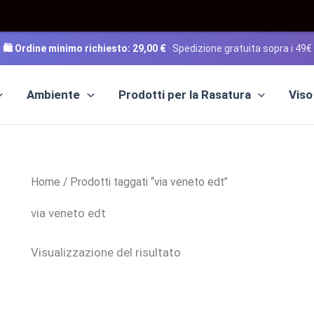
🛍️ Ordine minimo richiesto:
29,00
€
· Spedizione gratuita sopra i 49€
Ambiente
Prodotti per la Rasatura
Viso
Home
/ Prodotti taggati “via veneto edt”
via veneto edt
Visualizzazione del risultato