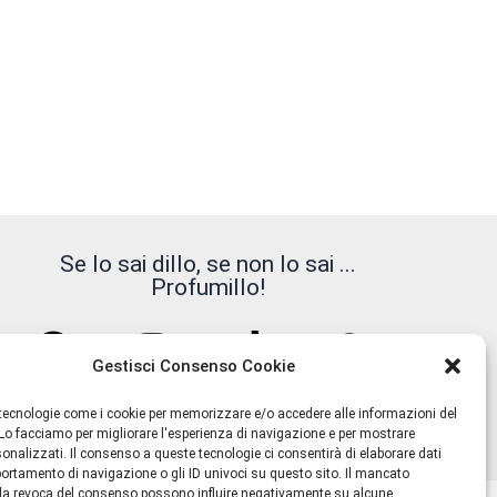
Se lo sai dillo, se non lo sai ...
Profumillo!
Gestisci Consenso Cookie
tecnologie come i cookie per memorizzare e/o accedere alle informazioni del
 Lo facciamo per migliorare l'esperienza di navigazione e per mostrare
onalizzati. Il consenso a queste tecnologie ci consentirà di elaborare dati
portamento di navigazione o gli ID univoci su questo sito. Il mancato
la revoca del consenso possono influire negativamente su alcune