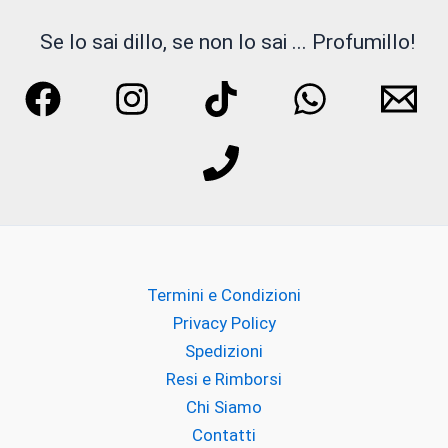
KNOSE
Se lo sai dillo, se non lo sai ... Profumillo!
LATTAFA
Liquides Imaginaires
Lorenzo Pazzaglia
M.int
Maroc Maroc
Termini e Condizioni
MATIERE PREMIERE
Privacy Policy
Spedizioni
MEMO PARIS
Resi e Rimborsi
Meo Fusciuni
Chi Siamo
Contatti
MILACE