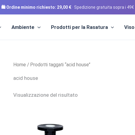
🛍️ Ordine minimo richiesto:
29,00
€
· Spedizione gratuita sopra i 49€
Ambiente
Prodotti per la Rasatura
Viso
Home
/ Prodotti taggati “acid house”
acid house
Visualizzazione del risultato