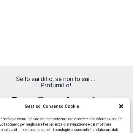
Se lo sai dillo, se non lo sai ...
Profumillo!
Gestisci Consenso Cookie
tecnologie come i cookie per memorizzare e/o accedere alle informazioni del
 Lo facciamo per migliorare l'esperienza di navigazione e per mostrare
onalizzati. Il consenso a queste tecnologie ci consentirà di elaborare dati