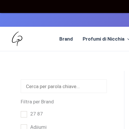
Vai
al
Brand
Profumi di Nicchia
contenuto
Filtra per Brand
27 87
Adjiumi