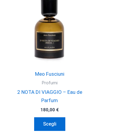
Meo Fusciuni
Profumi
2 NOTA DI VIAGGIO – Eau de
Parfum
180,00
€
Questo
Scegli
prodotto