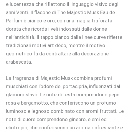
e lucentezza che riflettono il linguaggio visivo degli
anni Venti. Il flacone di The Majestic Musk Eau de
Parfum è bianco e oro, con una maglia traforata
dorata che ricorda i veli indossati dalle donne
nell’antichità. Il tappo bianco dalle linee curve riflette i
tradizionali motivi art déco, mentre il motivo
geometrico fa da contraltare alla decorazione
arabescata.
La fragranza di Majestic Musk combina profumi
muschiati con l’odore dei portacipria, influenzati dal
glamour slavo. Le note di testa comprendono pepe
rosa e bergamotto, che conferiscono un profumo
luminoso e legnoso combinato con aromi fruttati. Le
note di cuore comprendono ginepro, elemi ed
eliotropio, che conferiscono un aroma rinfrescante e