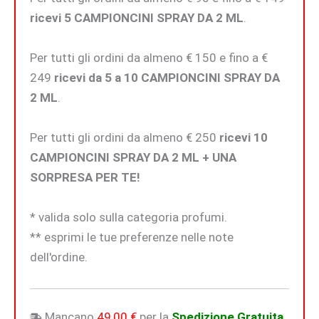
ricevi 5 CAMPIONCINI SPRAY DA 2 ML
.
Per tutti gli ordini da almeno € 150 e fino a €
249
ricevi da 5 a 10 CAMPIONCINI SPRAY DA
2 ML
.
Per tutti gli ordini da almeno € 250
ricevi 10
CAMPIONCINI SPRAY DA 2 ML + UNA
SORPRESA PER TE!
* valida solo sulla categoria profumi.
** esprimi le tue preferenze nelle note
dell'ordine.
Mancano
49,00
€
per la
Spedizione Gratuita
.