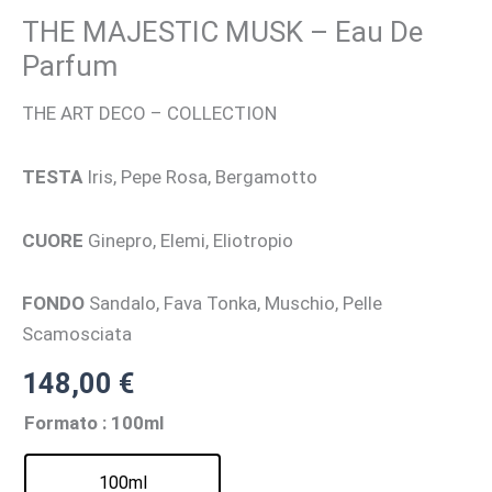
THE MAJESTIC MUSK – Eau De
Parfum
THE ART DECO – COLLECTION
TESTA
Iris, Pepe Rosa, Bergamotto
CUORE
Ginepro, Elemi, Eliotropio
FONDO
Sandalo, Fava Tonka, Muschio, Pelle
Scamosciata
148,00
€
Formato
: 100ml
100ml