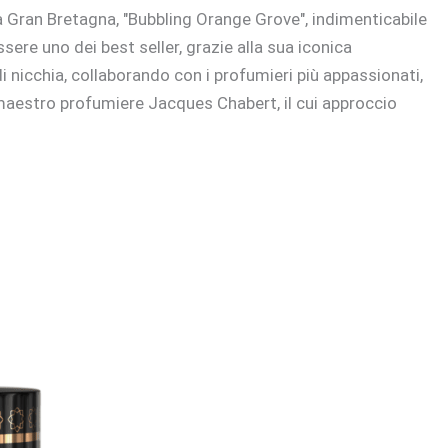
ella Gran Bretagna, "Bubbling Orange Grove", indimenticabile
ere uno dei best seller, grazie alla sua iconica
nicchia, collaborando con i profumieri più appassionati,
l maestro profumiere Jacques Chabert, il cui approccio