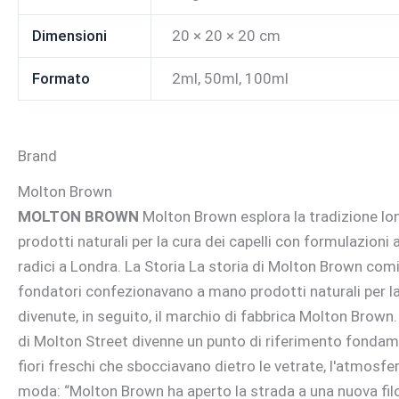
Dimensioni
20 × 20 × 20 cm
Formato
2ml, 50ml, 100ml
Brand
Molton Brown
MOLTON BROWN
Molton Brown esplora la tradizione lon
prodotti naturali per la cura dei capelli con formulazioni
radici a Londra. La Storia La storia di Molton Brown cominc
fondatori confezionavano a mano prodotti naturali per la 
divenute, in seguito, il marchio di fabbrica Molton Brown.
di Molton Street divenne un punto di riferimento fondamen
fiori freschi che sbocciavano dietro le vetrate, l'atmosf
moda: “Molton Brown ha aperto la strada a una nuova filoso