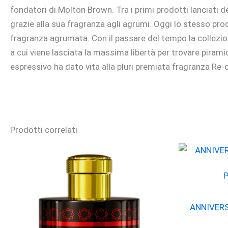
fondatori di Molton Brown. Tra i primi prodotti lanciati de
grazie alla sua fragranza agli agrumi. Oggi lo stesso pro
fragranza agrumata. Con il passare del tempo la collezio
a cui viene lasciata la massima libertà per trovare piram
espressivo ha dato vita alla pluri premiata fragranza Re-
Prodotti correlati
ANNIVERSA