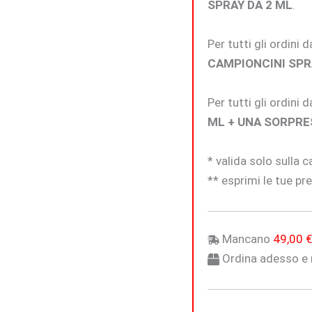
quantità
SPRAY DA 2 ML
.
Per tutti gli ordini
CAMPIONCINI SPR
Per tutti gli ordini
ML + UNA SORPRE
* valida solo sulla 
** esprimi le tue pre
Mancano
49,00
Ordina adesso e r