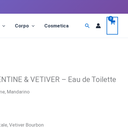
Cerca
Corpo
Cosmetica
TINE & VETIVER – Eau de Toilette
me, Mandarino
le, Vetiver Bourbon