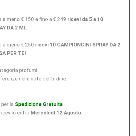
 da almeno € 150 e fino a € 249
ricevi da 5 a 10
AY DA 2 ML
.
 da almeno € 250
ricevi 10 CAMPIONCINI SPRAY DA 2
SA PER TE!
categoria profumi.
ferenze nelle note dell'ordine.
€
per la
Spedizione Gratuita
.
icevilo entro
Mercoledì 12 Agosto
.