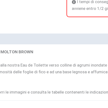
I tempi di conseg
avviene entro 1/2 gio
 – MOLTON BROWN
alla nostra Eau de Toilette verso colline di agrumi inondate d
osità delle foglie di fico e ad una base legnosa e affumicata
ri le immagini e consulta le tabelle contenenti le indicazio