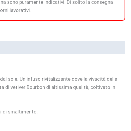
na sono puramente indicativi. Di solito la consegna
rni lavorativi.
al sole. Un infuso rivitalizzante dove la vivacità della
 di vetiver Bourbon di altissima qualità, coltivato in
ni di smaltimento.