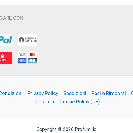
AGARE CON
n
Condizioni
Privacy Policy
Spedizioni
Resi e Rimborsi
Contatti
Cookie Policy (UE)
Copyright © 2026 Profumillo