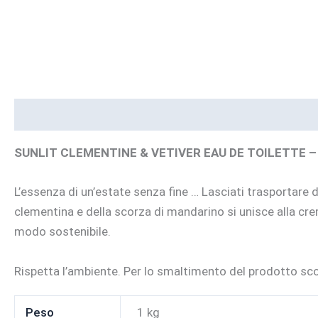
Descrizione
Informazioni aggiuntive
Brand
SUNLIT CLEMENTINE & VETIVER EAU DE TOILETTE
L’essenza di un’estate senza fine … Lasciati trasportare d
clementina e della scorza di mandarino si unisce alla crem
modo sostenibile.
Rispetta l’ambiente. Per lo smaltimento del prodotto scor
Peso
1 kg