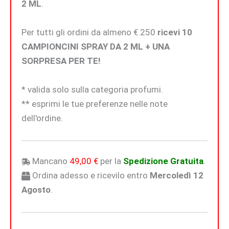
2 ML
.
Per tutti gli ordini da almeno € 250
ricevi 10
CAMPIONCINI SPRAY DA 2 ML + UNA
SORPRESA PER TE!
* valida solo sulla categoria profumi.
** esprimi le tue preferenze nelle note
dell'ordine.
Mancano
49,00
€
per la
Spedizione Gratuita
.
Ordina adesso e ricevilo entro
Mercoledì 12
Agosto
.