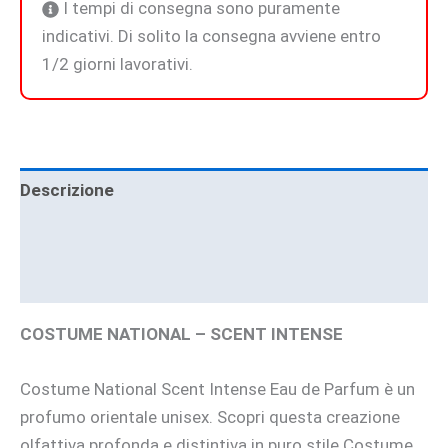
I tempi di consegna sono puramente
indicativi. Di solito la consegna avviene entro
1/2 giorni lavorativi.
Descrizione
Informazioni aggiuntive
Brand
COSTUME NATIONAL – SCENT INTENSE
Costume National Scent Intense Eau de Parfum è un
profumo orientale unisex. Scopri questa creazione
olfattiva profonda e distintiva in puro stile Costume