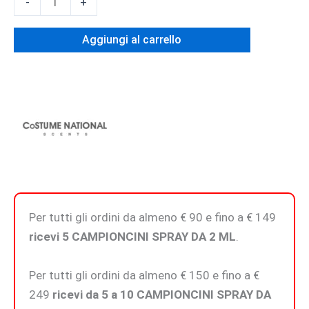
-
+
INTENSE
–
Aggiungi al carrello
Eau
De
Parfum
quantità
Per tutti gli ordini da almeno € 90 e fino a € 149
ricevi 5 CAMPIONCINI SPRAY DA 2 ML
.
Per tutti gli ordini da almeno € 150 e fino a €
249
ricevi da 5 a 10 CAMPIONCINI SPRAY DA