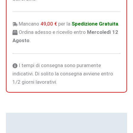
Mancano
49,00
€
per la
Spedizione Gratuita
.
Ordina adesso e ricevilo entro
Mercoledì 12
Agosto
.
I tempi di consegna sono puramente
indicativi. Di solito la consegna avviene entro
1/2 giorni lavorativi.
Descrizione
Informazioni aggiuntive