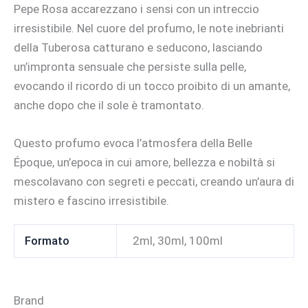
Pepe Rosa accarezzano i sensi con un intreccio
irresistibile. Nel cuore del profumo, le note inebrianti
della Tuberosa catturano e seducono, lasciando
un’impronta sensuale che persiste sulla pelle,
evocando il ricordo di un tocco proibito di un amante,
anche dopo che il sole è tramontato.
Questo profumo evoca l’atmosfera della Belle
Époque, un’epoca in cui amore, bellezza e nobiltà si
mescolavano con segreti e peccati, creando un’aura di
mistero e fascino irresistibile.
Formato
2ml, 30ml, 100ml
Brand