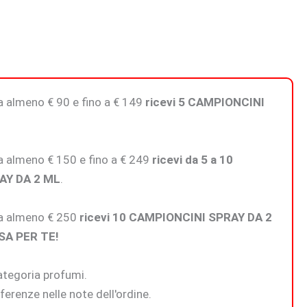
 da almeno € 90 e fino a € 149
ricevi 5 CAMPIONCINI
 da almeno € 150 e fino a € 249
ricevi da 5 a 10
AY DA 2 ML
.
 da almeno € 250
ricevi 10 CAMPIONCINI SPRAY DA 2
SA PER TE!
categoria profumi.
ferenze nelle note dell'ordine.