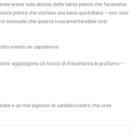
lavanda erano solo alcune delle tante piante che facevamo
ra questa pianta che visitavo una base quotidiana – non solo
rofumo sensuale che questa rosa emetterebbe così
 stato creato un capolavoro.
amotto aggiungono un tocco di freschezza al profumo –
tonka e un mix legnoso di sandalo/cedro che crea