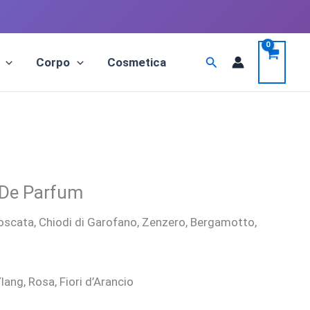
Cerca
Corpo
Cosmetica
 De Parfum
oscata, Chiodi di Garofano, Zenzero, Bergamotto,
Ylang, Rosa, Fiori d’Arancio