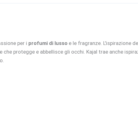
assione per i
profumi di lusso
e le fragranze. L'ispirazione d
e che protegge e abbellisce gli occhi. Kajal trae anche ispira
o.