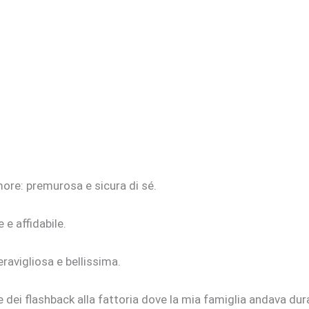
amore: premurosa e sicura di sé.
 e affidabile.
eravigliosa e bellissima.
e dei flashback alla fattoria dove la mia famiglia andava dur