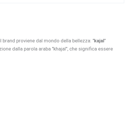
el brand proviene dal mondo della bellezza: "
kajal
"
zione dalla parola araba "khajal", che significa essere