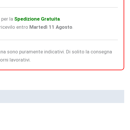
€
per la
Spedizione Gratuita
.
icevilo entro
Martedì 11 Agosto
.
na sono puramente indicativi. Di solito la consegna
rni lavorativi.