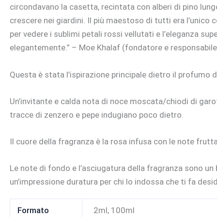
circondavano la casetta, recintata con alberi di pino lung
crescere nei giardini. Il più maestoso di tutti era l’unico
per vedere i sublimi petali rossi vellutati e l’eleganza 
elegantemente.” – Moe Khalaf (fondatore e responsabile c
Questa è stata l’ispirazione principale dietro il profumo 
Un’invitante e calda nota di noce moscata/chiodi di gar
tracce di zenzero e pepe indugiano poco dietro.
Il cuore della fragranza è la rosa infusa con le note frutta
Le note di fondo e l’asciugatura della fragranza sono u
un’impressione duratura per chi lo indossa che ti fa desid
Formato
2ml, 100ml