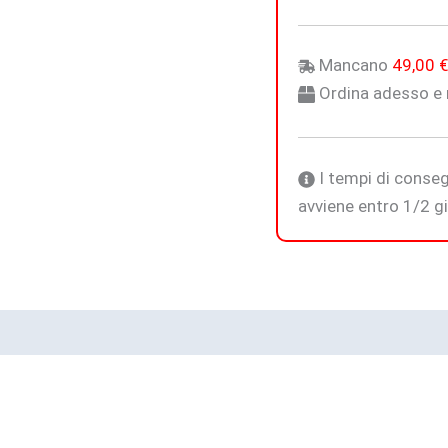
Mancano
49,00
Ordina adesso e r
I tempi di conseg
avviene entro 1/2 gio