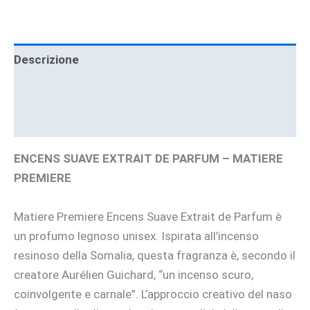
Descrizione
Informazioni aggiuntive
Brand
ENCENS SUAVE EXTRAIT DE PARFUM – MATIERE
PREMIERE
Matiere Premiere Encens Suave Extrait de Parfum è
un profumo legnoso unisex. Ispirata all’incenso
resinoso della Somalia, questa fragranza è, secondo il
creatore Aurélien Guichard, “un incenso scuro,
coinvolgente e carnale”. L’approccio creativo del naso