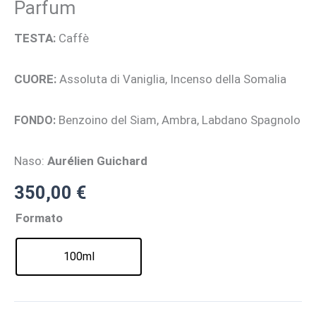
Parfum
TESTA:
Caffè
CUORE:
Assoluta di Vaniglia, Incenso della Somalia
Benzoino del Siam, Ambra, Labdano Spagnolo
FONDO:
Naso:
Aurélien
Guichard
350,00
€
Formato
100ml