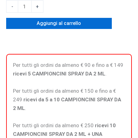
ENCENS
-
+
SUAVE
-
Aggiungi al carrello
Extrait
de
Parfum
quantità
Per tutti gli ordini da almeno € 90 e fino a € 149
ricevi 5 CAMPIONCINI SPRAY DA 2 ML
.
Per tutti gli ordini da almeno € 150 e fino a €
249
ricevi da 5 a 10 CAMPIONCINI SPRAY DA
2 ML
.
Per tutti gli ordini da almeno € 250
ricevi 10
CAMPIONCINI SPRAY DA 2 ML + UNA