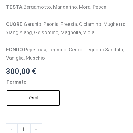
TESTA
Bergamotto, Mandarino, Mora, Pesca
CUORE
Geranio, Peonia, Freesia, Ciclamino, Mughetto,
Ylang Ylang, Gelsomino, Magnolia, Viola
FONDO
Pepe rosa, Legno di Cedro, Legno di Sandalo,
Vaniglia, Muschio
300,00
€
Formato
75ml
ELYSIUM
-
+