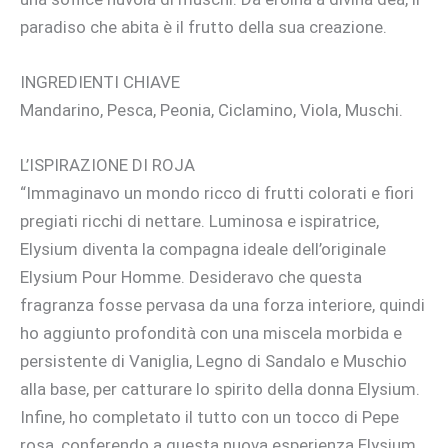
paradiso che abita è il frutto della sua creazione.
INGREDIENTI CHIAVE
Mandarino, Pesca, Peonia, Ciclamino, Viola, Muschi.
L’ISPIRAZIONE DI ROJA
“Immaginavo un mondo ricco di frutti colorati e fiori
pregiati ricchi di nettare. Luminosa e ispiratrice,
Elysium diventa la compagna ideale dell’originale
Elysium Pour Homme. Desideravo che questa
fragranza fosse pervasa da una forza interiore, quindi
ho aggiunto profondità con una miscela morbida e
persistente di Vaniglia, Legno di Sandalo e Muschio
alla base, per catturare lo spirito della donna Elysium.
Infine, ho completato il tutto con un tocco di Pepe
rosa, conferendo a questa nuova esperienza Elysium