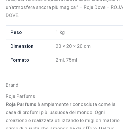
un’atmosfera ancora più magica.” – Roja Dove – ROJA
DOVE.
Peso
1 kg
Dimensioni
20 × 20 × 20 cm
Formato
2ml, 75ml
Brand
Roja Parfums
Roja Parfums
è ampiamente riconosciuta come la
casa di profumi più lussuosa del mondo. Ogni
creazione è realizzata utilizzando le migliori materie
prime di qualità che il mondo ha da offrire. Dal tuo