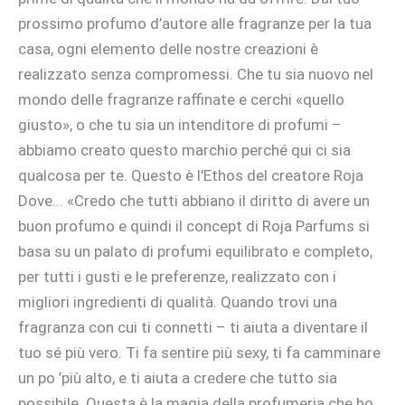
prossimo profumo d’autore alle fragranze per la tua
casa, ogni elemento delle nostre creazioni è
realizzato senza compromessi. Che tu sia nuovo nel
mondo delle fragranze raffinate e cerchi «quello
giusto», o che tu sia un intenditore di profumi –
abbiamo creato questo marchio perché qui ci sia
qualcosa per te. Questo è l'Ethos del creatore Roja
Dove... «Credo che tutti abbiano il diritto di avere un
buon profumo e quindi il concept di Roja Parfums si
basa su un palato di profumi equilibrato e completo,
per tutti i gusti e le preferenze, realizzato con i
migliori ingredienti di qualità. Quando trovi una
fragranza con cui ti connetti – ti aiuta a diventare il
tuo sé più vero. Ti fa sentire più sexy, ti fa camminare
un po ’più alto, e ti aiuta a credere che tutto sia
possibile. Questa è la magia della profumeria che ho