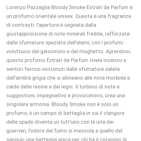
Lorenzo Pazzaglia Bloody Smoke Extrait de Parfum è
un profumo orientale unisex. Questa è una fragranza
di contrasti: l’apertura è segnata dalla
giustapposizione di note minerali fredde, rafforzate
dalle sfumature speziate dell’elemi, con i profumi
voluttuosi del gelsomino e del mughetto. Aprendosi,
questo profumo Extrait de Parfum rivela incenso e
sentori ferrosi sostenuti dalle sfumature salate
dell’ambra grigia che si allineano alle note morbide e
calde delle resine e dei legni. Il turbinio di note e
suggestioni, impegnativo e provocatorio, crea una
singolare armonia. Bloody Smoke non è solo un
profumo, è un campo di battaglia in cui il clangore
delle spade diventa un tutt’uno con le urla dei
guerrieri, l’odore del fumo si mescola a quello del
sangue; una battaglia epica per chi ha il coraggio di