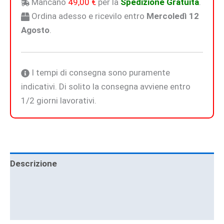
Mancano
49,00
€
per la
Spedizione Gratuita
.
Ordina adesso e ricevilo entro
Mercoledì 12
Agosto
.
I tempi di consegna sono puramente
indicativi. Di solito la consegna avviene entro
1/2 giorni lavorativi.
Descrizione
Informazioni aggiuntive
Brand