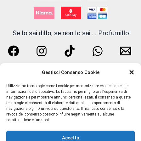
prodotto
Se lo sai dillo, se non lo sai ... Profumillo!
Gestisci Consenso Cookie
Utilizziamo tecnologie come i cookie per memorizzare e/o accedere alle
informazioni del dispositivo. Lo facciamo per migliorare l'esperienza di
navigazione e per mostrare annunci personalizzati. Il consenso a queste
tecnologie ci consentirà di elaborare dati quali il comportamento di
navigazione o gli ID univoci su questo sito. Il mancato consenso o la
Termini e Condizioni
revoca del consenso possono influire negativamente su alcune
caratteristiche e funzioni.
Privacy Policy
Spedizioni
Accetta
Resi e Rimborsi