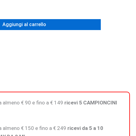
Aggiungi al carrello
 da almeno € 90 e fino a € 149
ricevi 5 CAMPIONCINI
 da almeno € 150 e fino a € 249
ricevi da 5 a 10