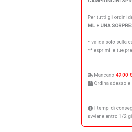
CAMPIONCINI SPR
Per tutti gli ordini
ML + UNA SORPRE
* valida solo sulla 
** esprimi le tue pre
Mancano
49,00
Ordina adesso e r
I tempi di conseg
avviene entro 1/2 gio