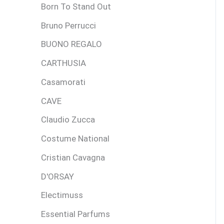
Born To Stand Out
Bruno Perrucci
BUONO REGALO
CARTHUSIA
Casamorati
CAVE
Claudio Zucca
Costume National
Cristian Cavagna
D'ORSAY
Electimuss
Essential Parfums