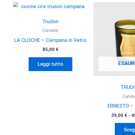
Trudon
Candele
LA CLOCHE – Campana in Vetro
85,00
€
ESAUR
Leggi tutto
TRUD
Cande
ERNESTO – 
39,00
€
-
4
Sceg