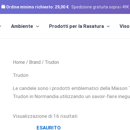
🛍️ Ordine minimo richiesto:
29,00
€
· Spedizione gratuita sopra i 49€
Ambiente
Prodotti per la Rasatura
Viso
Home
/
Brand
/ Trudon
Trudon
Le candele sono i prodotti emblematici della Maison 
Trudon in Normandia utilizzando un savoir-faire inegu
Popolarità
Visualizzazione di 16 risultati
ESAURITO