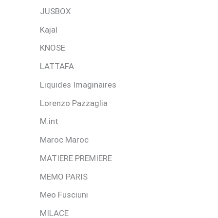
JUSBOX
Kajal
KNOSE
LATTAFA
Liquides Imaginaires
Lorenzo Pazzaglia
M.int
Maroc Maroc
MATIERE PREMIERE
MEMO PARIS
Meo Fusciuni
MILACE