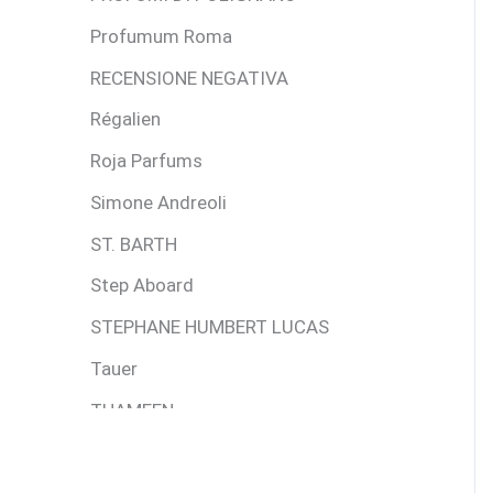
Profumum Roma
RECENSIONE NEGATIVA
Régalien
Roja Parfums
Simone Andreoli
ST. BARTH
Step Aboard
STEPHANE HUMBERT LUCAS
Tauer
THAMEEN
The Spirit Of Dubai